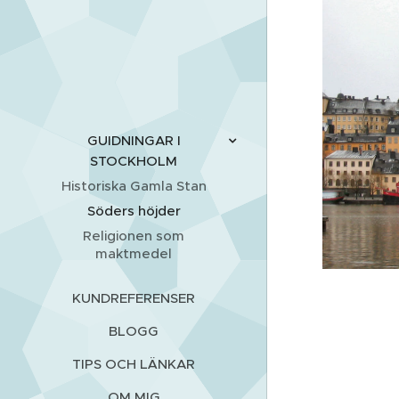
GUIDNINGAR I
STOCKHOLM
Historiska Gamla Stan
Söders höjder
Religionen som
maktmedel
KUNDREFERENSER
BLOGG
TIPS OCH LÄNKAR
OM MIG