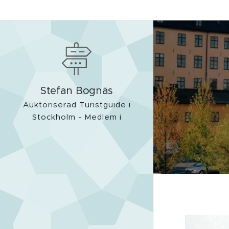
Stefan Bognäs
Auktoriserad Turistguide i
Stockholm - Medlem i
FSAG och WFTGA