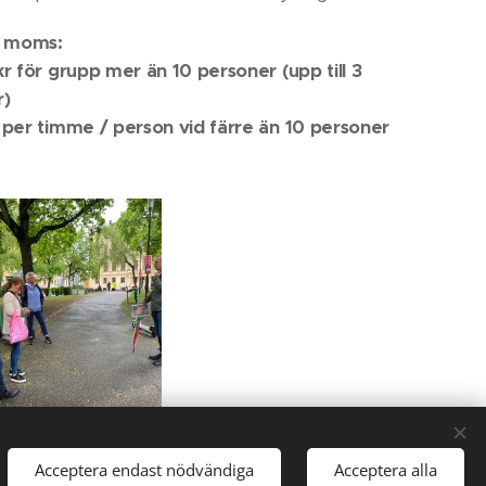
x moms:
kr för grupp mer än 10 personer (upp till 3
r)
 per timme / person vid färre än 10 personer
Acceptera endast nödvändiga
Acceptera alla