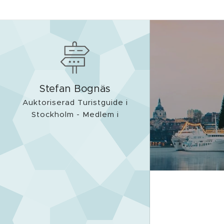
Stefan Bognäs
Auktoriserad Turistguide i
Stockholm - Medlem i
FSAG och WFTGA