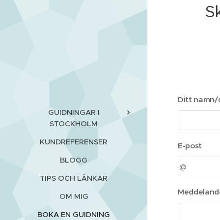
S
Ditt namn/d
GUIDNINGAR I
STOCKHOLM
KUNDREFERENSER
E-post
BLOGG
TIPS OCH LÄNKAR
Meddeland
OM MIG
BOKA EN GUIDNING