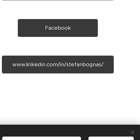
Facebook
www.linkedin.com/in/stefanbognas/